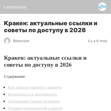
Lanatayaise
Кракен: актуальные ссылки и
советы по доступу в 2026
Rédaction
il y a 6 mois
Кракен: актуальные ссылки и
советы по доступу в 2026
Содержание
Как работает кракен в даркнете
Безопасность и анонимность
Актуальные ссылки на кракен
Отзывы пользователей о кракен