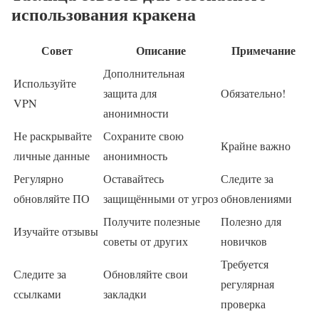
использования кракена
Совет
Описание
Примечание
Дополнительная
Используйте
защита для
Обязательно!
VPN
анонимности
Не раскрывайте
Сохраните свою
Крайне важно
личные данные
анонимность
Регулярно
Оставайтесь
Следите за
обновляйте ПО
защищёнными от угроз
обновлениями
Получите полезные
Полезно для
Изучайте отзывы
советы от других
новичков
Требуется
Следите за
Обновляйте свои
регулярная
ссылками
закладки
проверка