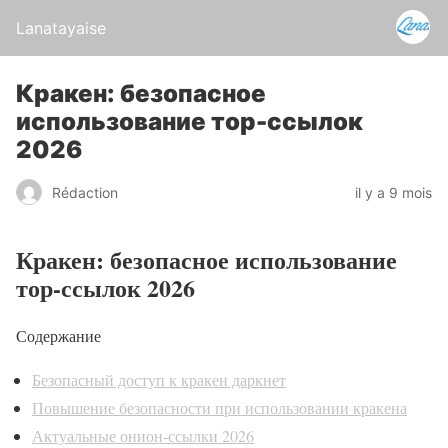
Lanatayaise
Кракен: безопасное
использование тор-ссылок
2026
Rédaction
il y a 9 mois
Кракен: безопасное использование
тор-ссылок 2026
Содержание
Безопасный доступ к кракен даркнет
Повышение безопасности при использовании кракена
Актуальные онион-ссылки 2026