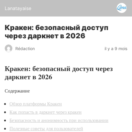
Lanatayaise
Кракен: безопасный доступ
через даркнет в 2026
Rédaction
il y a 9 mois
Кракен: безопасный доступ через
даркнет в 2026
Содержание
Обзор платформы Кракен
Как попасть в даркнет через кракен
Безопасность и анонимность при использовании
Полезные советы для пользователей