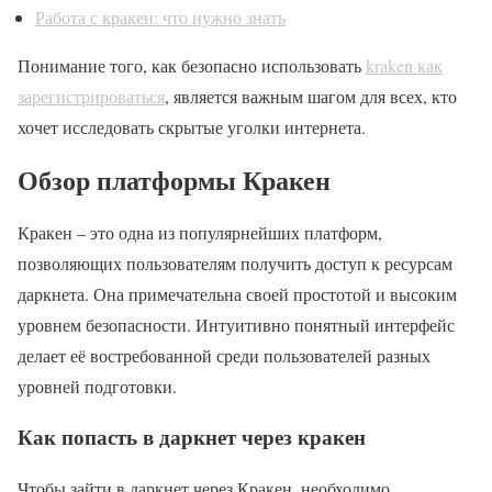
Работа с кракен: что нужно знать
Понимание того, как безопасно использовать
kraken как
зарегистрироваться
, является важным шагом для всех, кто
хочет исследовать скрытые уголки интернета.
Обзор платформы Кракен
Кракен – это одна из популярнейших платформ,
позволяющих пользователям получить доступ к ресурсам
даркнета. Она примечательна своей простотой и высоким
уровнем безопасности. Интуитивно понятный интерфейс
делает её востребованной среди пользователей разных
уровней подготовки.
Как попасть в даркнет через кракен
Чтобы зайти в даркнет через Кракен, необходимо