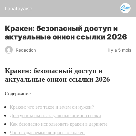
Lanatayaise
Кракен: безопасный доступ и
актуальные онион ссылки 2026
Rédaction
il y a 5 mois
Кракен: безопасный доступ и
актуальные онион ссылки 2026
Содержание
Кракен: что это такое и зачем он нужен?
Доступ к кракен: актуальные онион ссылки
Как безопасно использовать кракен в даркнете
Часто задаваемые вопросы о кракен