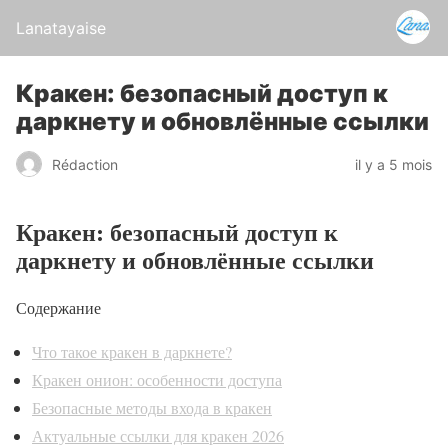
Lanatayaise
Кракен: безопасный доступ к
даркнету и обновлённые ссылки
Rédaction
il y a 5 mois
Кракен: безопасный доступ к
даркнету и обновлённые ссылки
Содержание
Что такое кракен в даркнете?
Кракен онион: особенности доступа
Безопасные методы входа в кракен
Актуальные ссылки для кракен 2026