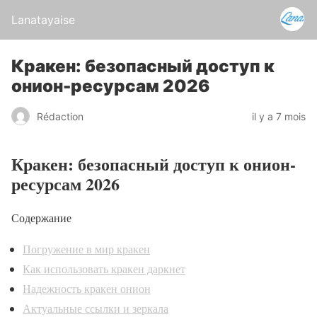
Lanatayaise
Кракен: безопасный доступ к
онион-ресурсам 2026
Rédaction
il y a 7 mois
Кракен: безопасный доступ к онион-
ресурсам 2026
Содержание
Погружение в мир кракен
Как использовать кракен даркнет
Надежность кракен онион
Актуальные ссылки и зеркала