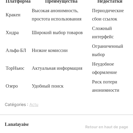
Платформа
Преимущества
Недостатки
Высокая анонимность,
Периодические
Кракен
простота использования
сбои ссылок
Сложный
Хидра
Широкий выбор товаров
интерфейс
Ограниченный
Альфа-БЛ
Низкие комиссии
выбор
Неудобное
ТорНьюс
Актуальная информация
оформление
Риск потери
Озеро
Удобный поиск
анонимности
Catégories :
Actu
Lanatayaise
Retour en haut de page