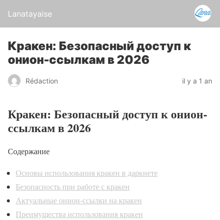
Lanatayaise
Кракен: Безопасный доступ к
онион-ссылкам в 2026
Rédaction
il y a 1 an
Кракен: Безопасный доступ к онион-
ссылкам в 2026
Содержание
Основы использования кракен в даркнете
Безопасность при работе с кракен
Актуальные онион-ссылки на кракен
Преимущества использования кракен