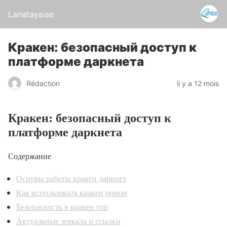
Lanatayaise
Кракен: безопасный доступ к
платформе даркнета
Rédaction
il y a 12 mois
Кракен: безопасный доступ к
платформе даркнета
Содержание
Основы работы кракен даркнет
Как использовать кракен онион
Безопасность в кракен тор
Актуальные зеркала и ссылки