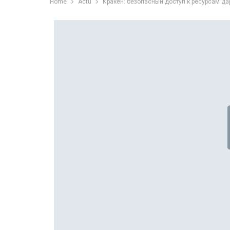
Home
Actu
Кракен: безопасный доступ к ресурсам да