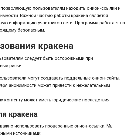
, позволяющую пользователям находить онион-ссылки и
нимности. Важной частью работы кракена является
ную информацию участников сети. Программа работает на
стоящему безопасным.
зования кракена
льзователям следует быть осторожными при
ные риски:
льзователи могут создавать поддельные онион-сайты.
еря анонимности может привести к нежелательным
у контенту может иметь юридические последствия.
ля кракена
, важно использовать проверенные онион-ссылки. Мы
жными источниками: