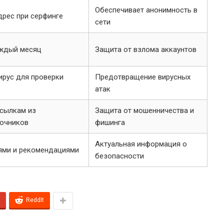
Обеспечивает анонимность в
дрес при серфинге
сети
аждый месяц
Защита от взлома аккаунтов
ирус для проверки
Предотвращение вирусных
атак
ссылкам из
Защита от мошенничества и
точников
фишинга
Актуальная информация о
ями и рекомендациями
безопасности
ReddIt