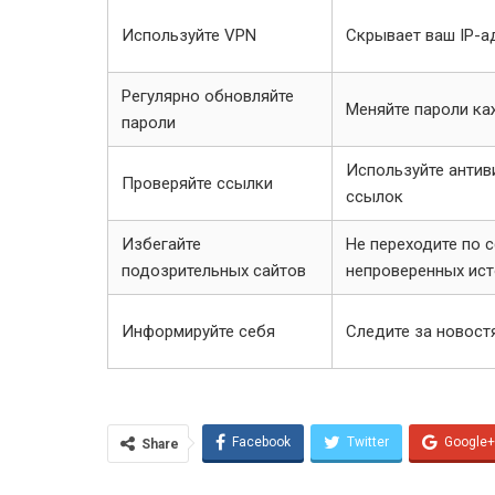
Используйте VPN
Скрывает ваш IP-а
Регулярно обновляйте
Меняйте пароли к
пароли
Используйте антив
Проверяйте ссылки
ссылок
Избегайте
Не переходите по 
подозрительных сайтов
непроверенных ис
Информируйте себя
Следите за новост
Facebook
Twitter
Google+
Share