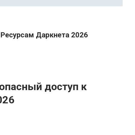
 Ресурсам Даркнета 2026
зопасный доступ к
026