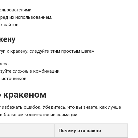
ользователями.
еред их использованием.
 сайтов.
кену
п к кракену, следуйте этим простым шагам:
реса.
ьзуйте сложные комбинации.
 источников.
ю кракеном
избежать ошибок. Убедитесь, что вы знаете, как лучше
я в большом количестве информации.
Почему это важно