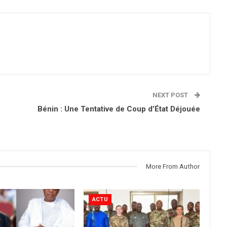
NEXT POST
Bénin : Une Tentative de Coup d’État Déjouée
More From Author
ACTU