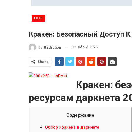
ACTU
Кракен: Безопасный Доступ К
On
Déc 7, 2025
By
Rédaction
Share
Кракен: бе
ресурсам даркнета 2
Содержание
Обзор кракена в даркнете