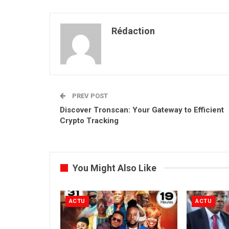
Rédaction
PREV POST
Discover Tronscan: Your Gateway to Efficient
Crypto Tracking
You Might Also Like
ACTU
ACTU