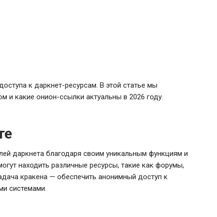
доступа к даркнет-ресурсам. В этой статье мы
м и какие онион-ссылки актуальны в 2026 году.
те
лей даркнета благодаря своим уникальным функциям и
огут находить различные ресурсы, такие как форумы,
адача кракена — обеспечить анонимный доступ к
ми системами.