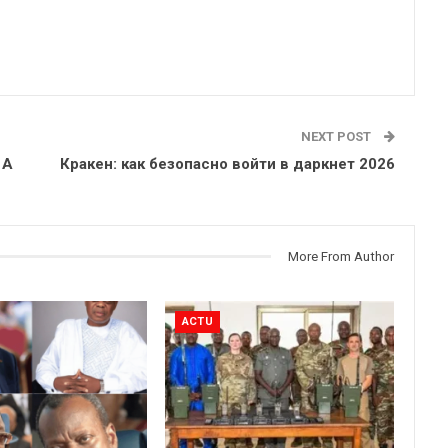
NEXT POST
 A
Кракен: как безопасно войти в даркнет 2026
More From Author
ACTU