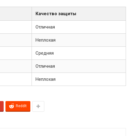
Качество защиты
Отличная
Неплохая
Средняя
Отличная
Неплохая
ReddIt