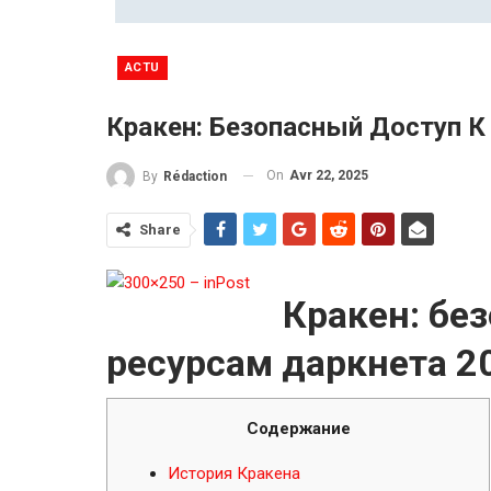
ACTU
Кракен: Безопасный Доступ К
On
Avr 22, 2025
By
Rédaction
Share
Кракен: бе
ресурсам даркнета 2
Содержание
История Кракена