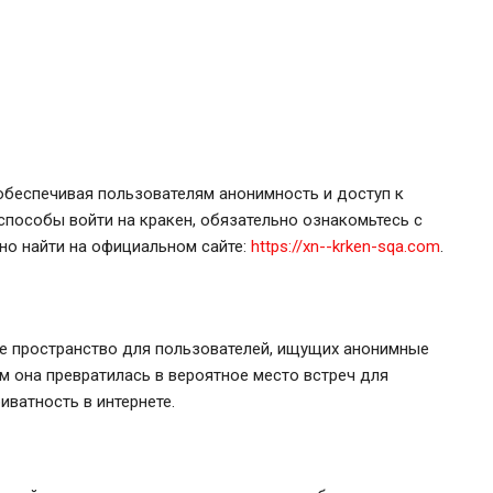
 обеспечивая пользователям анонимность и доступ к
способы войти на кракен, обязательно ознакомьтесь с
но найти на официальном сайте:
https://xn--krken-sqa.com
.
е пространство для пользователей, ищущих анонимные
м она превратилась в вероятное место встреч для
иватность в интернете.