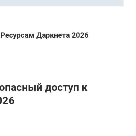
 Ресурсам Даркнета 2026
зопасный доступ к
026