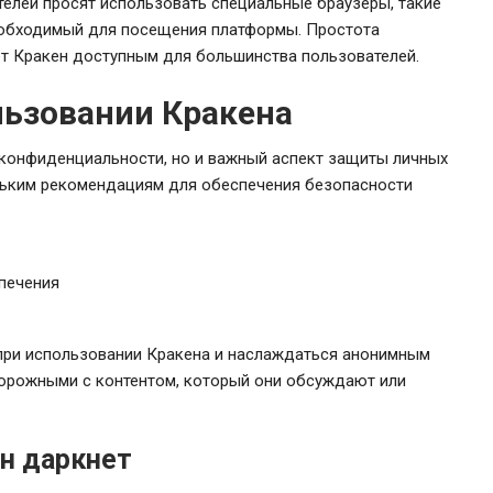
телей просят использовать специальные браузеры, такие
 необходимый для посещения платформы. Простота
т Кракен доступным для большинства пользователей.
льзовании Кракена
с конфиденциальности, но и важный аспект защиты личных
льким рекомендациям для обеспечения безопасности
печения
 при использовании Кракена и наслаждаться анонимным
орожными с контентом, который они обсуждают или
н даркнет