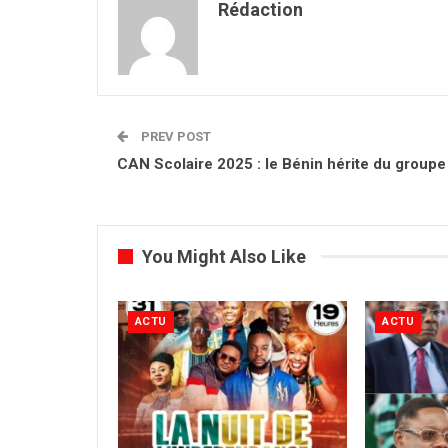
Rédaction
PREV POST
CAN Scolaire 2025 : le Bénin hérite du groupe
You Might Also Like
ACTU
ACTU