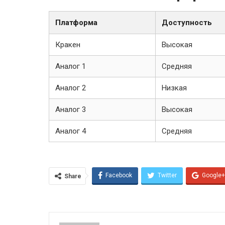
Платформа
Доступность
Кракен
Высокая
Аналог 1
Средняя
Аналог 2
Низкая
Аналог 3
Высокая
Аналог 4
Средняя
Facebook
Twitter
Google+
Share