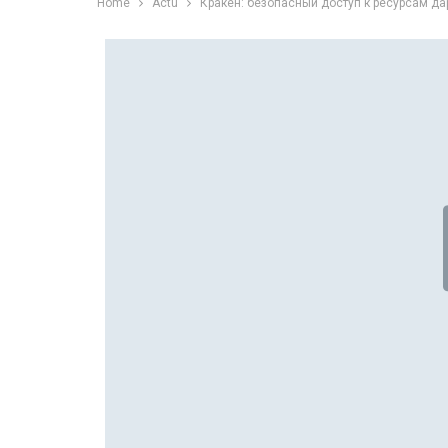
Home
Actu
Кракен: безопасный доступ к ресурсам да