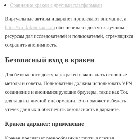
Сравнение кракен с другими платформами
Виртуальные активы и даркнет привлекают внимание, а
https://xn--krken-sqa.com
обеспечивают доступ к лучшим
ресурсам для исследователей и пользователей, стремящихся
сохранить анонимность.
Безопасный вход в кракен
Для безопасного доступа к кракен важно знать основные
методы и советы. Пользователи должны использовать VPN-
соединение и анонимизирующие браузеры, такие как Tor,
для защиты личной информации. Это поможет избежать
утечек данных и обеспечить безопасность в даркнете.
Кракен даркнет: применение
Кракен предлагает разнообразные услуги, включая