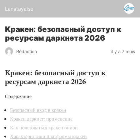
Lanatayaise
Кракен: безопасный доступ к
ресурсам даркнета 2026
Rédaction
il y a 7 mois
Кракен: безопасный доступ к
ресурсам даркнета 2026
Содержание
Безопасный вход в кракен
Кракен даркнет: применение
Как пользоваться кракен онион
Характеристики платформы кракен