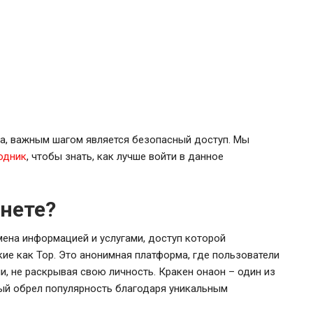
та, важным шагом является безопасный доступ. Мы
одник
, чтобы знать, как лучше войти в данное
кнете?
мена информацией и услугами, доступ которой
ие как Тор. Это анонимная платформа, где пользователи
, не раскрывая свою личность. Кракен онаон – один из
рый обрел популярность благодаря уникальным