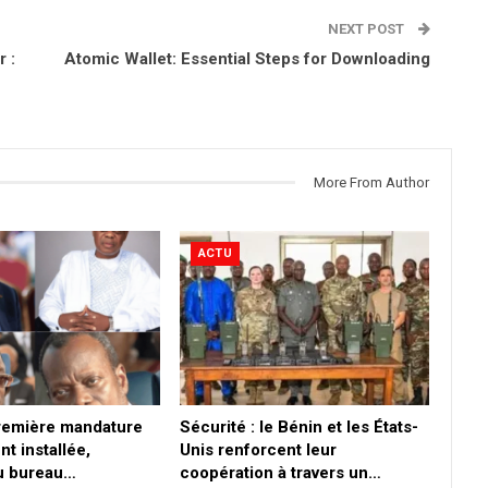
NEXT POST
 :
Atomic Wallet: Essential Steps for Downloading
More From Author
ACTU
première mandature
Sécurité : le Bénin et les États-
nt installée,
Unis renforcent leur
du bureau…
coopération à travers un…