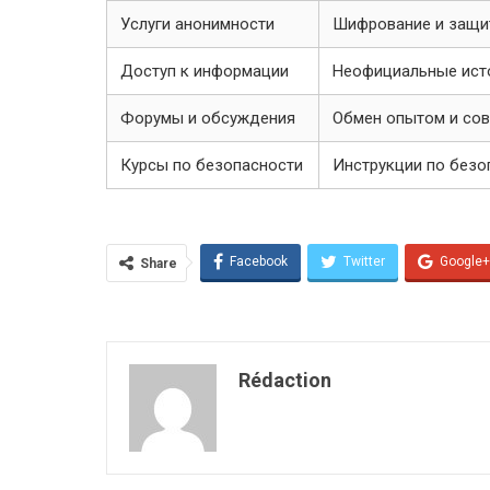
Услуги анонимности
Шифрование и защи
Доступ к информации
Неофициальные ист
Форумы и обсуждения
Обмен опытом и со
Курсы по безопасности
Инструкции по безо
Facebook
Twitter
Google+
Share
Rédaction