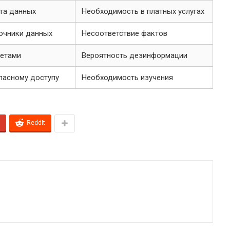
та данных
Необходимость в платных услугах
очники данных
Несоответствие фактов
ветами
Вероятность дезинформации
пасному доступу
Необходимость изучения
ReddIt