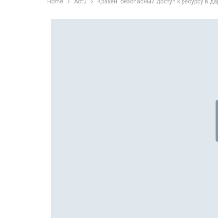
Home
Actu
Кракен: безопасный доступ к ресурсу в да