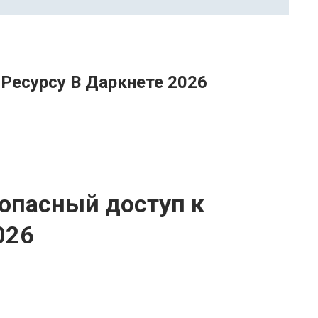
 Ресурсу В Даркнете 2026
зопасный доступ к
026