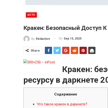
ACTU
Кракен: Безопасный Доступ К
On
Sep 15, 2025
By
Rédaction
Share
Кракен: бе
ресурсу в даркнете 2
Содержание
Что такое кракен в даркнете?