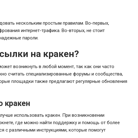
довать нескольким простым правилам. Во-первых,
рования интернет-трафика. Во-вторых, не стоит
 надежные пароли.
ссылки на кракен?
ожет возникнуть в любой момент, так как они часто
жно считать специализированные форумы и сообщества,
орые площадки также предлагают регулярные обновления
о кракен
 лучше использовать кракен. При возникновении
ркнете, где можно найти поддержку и помощь от более
ся с различными инструкциями, которые помогут