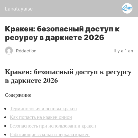
Lanatayaise
Кракен: безопасный доступ к
ресурсу в даркнете 2026
Rédaction
il y a 1 an
Кракен: безопасный доступ к ресурсу
в даркнете 2026
Содержание
Терминология и основы кракен
Как попасть на кракен онион
Безопасность при использовании кракен
Работающие ссылки и зеркала кракен