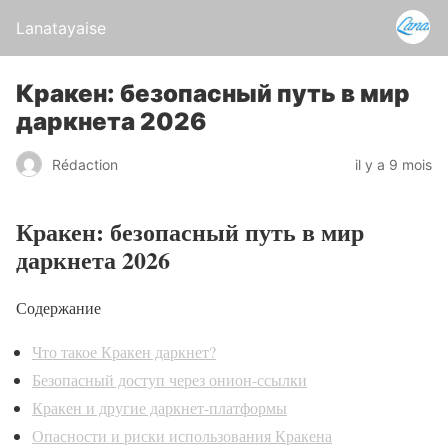
Lanatayaise
Кракен: безопасный путь в мир
даркнета 2026
Rédaction
il y a 9 mois
Кракен: безопасный путь в мир
даркнета 2026
Содержание
Что такое Кракен даркнет?
Безопасный доступ через онион-ссылки
Кракен и другие даркнет-платформы
Опасности и риски использования Кракена