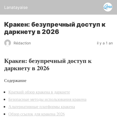
Lanatayaise
Кракен: безупречный доступ к
даркнету в 2026
Rédaction
il y a 1 an
Кракен: безупречный доступ к
даркнету в 2026
Содержание
Краткий обзор кракена в даркнете
Безопасные методы использования кракена
Альтернативные платформы кракена
Обзор ссылок для кракена 2026