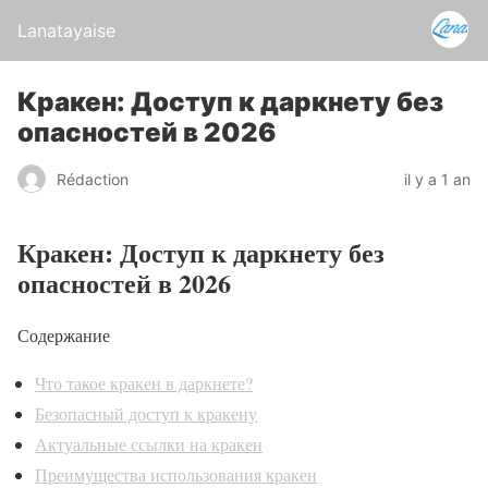
Lanatayaise
Кракен: Доступ к даркнету без
опасностей в 2026
Rédaction
il y a 1 an
Кракен: Доступ к даркнету без
опасностей в 2026
Содержание
Что такое кракен в даркнете?
Безопасный доступ к кракену
Актуальные ссылки на кракен
Преимущества использования кракен