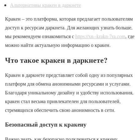
Альтернативы кракен в даркнете
Кракен – это платформа, которая предлагает пользователям
доступ к ресурсам даркнета. Для желающих узнать больше,
мы рекомендуем ознакомиться с
https://xn--krakn-7ra.com
, где
можно найти актуальную информацию о кракен.
Что такое кракен в даркнете?
Кракен в даркнете представляет собой одну из популярных
платформ для обмена анонимными ресурсами и услугами.
Благодаря уникальному дизайну и удобству использования,
кракен стал весьма привлекателен для пользователей,
стремящихся обеспечить свою анонимность в сети.
Безопасный доступ к кракену
Важно знать, как безопасно подключаться к кракену.