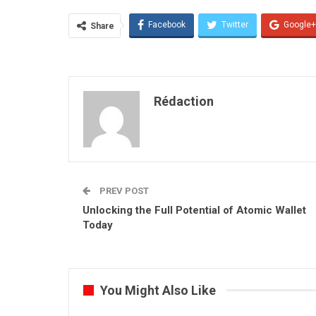
Facebook
Twitter
Google+
Share
Rédaction
PREV POST
Unlocking the Full Potential of Atomic Wallet
Today
You Might Also Like