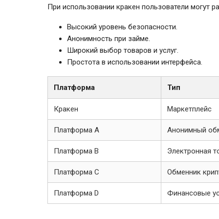
При использовании кракен пользователи могут р
Высокий уровень безопасности.
Анонимность при займе.
Широкий выбор товаров и услуг.
Простота в использовании интерфейса.
Платформа
Тип
Кракен
Маркетплейс
Платформа A
Анонимный об
Платформа B
Электронная т
Платформа C
Обменник кри
Платформа D
Финансовые ус