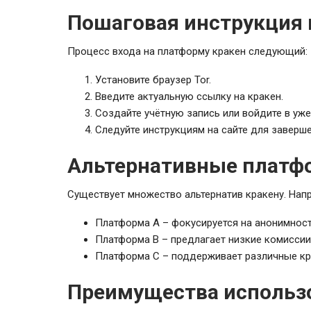
Пошаговая инструкция п
Процесс входа на платформу кракен следующий:
Установите браузер Tor.
Введите актуальную ссылку на кракен.
Создайте учётную запись или войдите в у
Следуйте инструкциям на сайте для заверш
Альтернативные платф
Существует множество альтернатив кракену. Нап
Платформа A – фокусируется на анонимност
Платформа B – предлагает низкие комиссии
Платформа C – поддерживает различные к
Преимущества использ