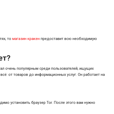
тях, то
магазин кракен
предоставит всю необходимую
ет?
стал очень популярным среди пользователей, ищущих
всё: от товаров до информационных услуг. Он работает на
димо установить браузер Tor. После этого вам нужно