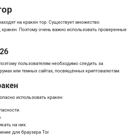
тор
аходят на кракен тор. Существует множество
 кракен. Поэтому очень важно использовать проверенные
026
 поэтому пользователям необходимо следить за
румах или темных сайтах, посвящённых криптовалютам.
ракен
опасно использовать кракен:
пасности.
.
кать на них.
ение для браузера Tor.