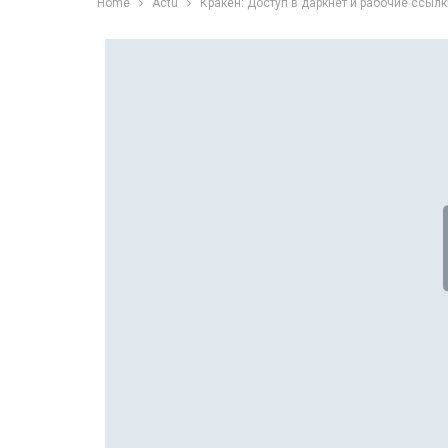
Home
Actu
Кракен: Доступ в даркнет и рабочие ссылк