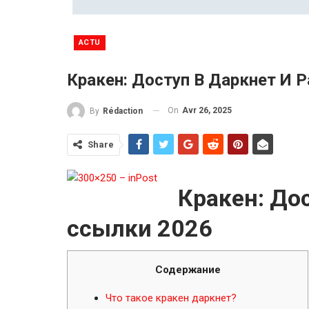
ACTU
Кракен: Доступ В Даркнет И 
On
Avr 26, 2025
By
Rédaction
Share
Кракен: Дос
ссылки 2026
Содержание
Что такое кракен даркнет?