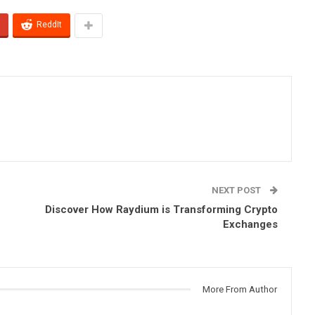
ReddIt
NEXT POST
Discover How Raydium is Transforming Crypto
Exchanges
More From Author