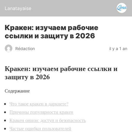
Lanatayaise
Кракен: изучаем рабочие
ссылки и защиту в 2026
Rédaction
il y a 1 an
Кракен: изучаем рабочие ссылки и
защиту в 2026
Содержание
Что такое кракен в даркнете?
Причины популярности кракен
Кракен онион: доступ и безопасность
Частые ошибки пользователей