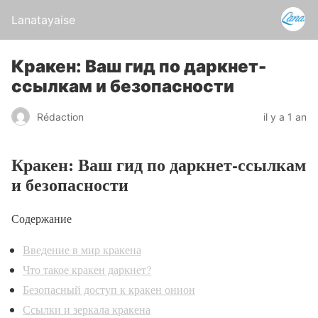
Lanatayaise
Кракен: Ваш гид по даркнет-
ссылкам и безопасности
Rédaction
il y a 1 an
Кракен: Ваш гид по даркнет-ссылкам
и безопасности
Содержание
Введение в мир кракена
Что такое кракен даркнет?
Безопасный доступ к кракен онион
Ссылки и зеркала кракена