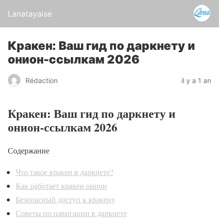
Lanatayaise
Кракен: Ваш гид по даркнету и
онион-ссылкам 2026
Rédaction
il y a 1 an
Кракен: Ваш гид по даркнету и
онион-ссылкам 2026
Содержание
Что такое кракен в даркнете?
Как работает кракен онион
Безопасный доступ к кракену
Советы по навигации в даркнете