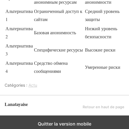
анонимным ресурсам
анонимности
Альтернатива
Ограниченный доступ к
Средний уровень
1
сайтам
защиты
Альтернатива
Низкий уровень
Базовая анонимность
2
безопасности
Альтернатива
Специфические ресурсы
Высокие риски
3
Альтернатива
Средство обмена
Умеренные риски
4
сообщениями
Catégories :
Actu
Lanatayaise
Retour en haut de page
Quitter la version mobile