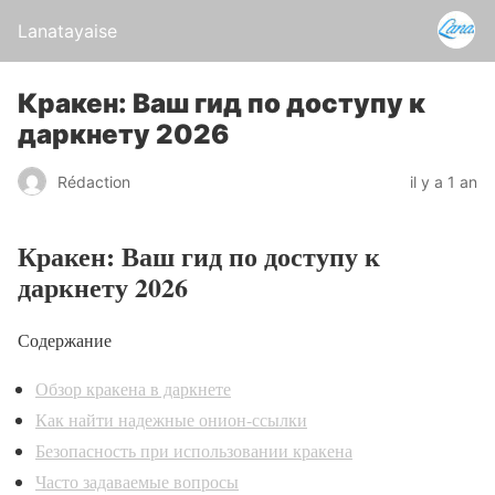
Lanatayaise
Кракен: Ваш гид по доступу к
даркнету 2026
Rédaction
il y a 1 an
Кракен: Ваш гид по доступу к
даркнету 2026
Содержание
Обзор кракена в даркнете
Как найти надежные онион-ссылки
Безопасность при использовании кракена
Часто задаваемые вопросы