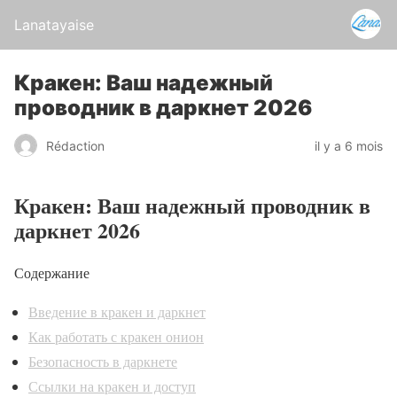
Lanatayaise
Кракен: Ваш надежный
проводник в даркнет 2026
Rédaction
il y a 6 mois
Кракен: Ваш надежный проводник в
даркнет 2026
Содержание
Введение в кракен и даркнет
Как работать с кракен онион
Безопасность в даркнете
Ссылки на кракен и доступ