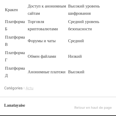
Доступ к анонимным
Высокий уровень
Кракен
сайтам
шифрования
Платформа
Торговля
Средний уровень
Б
криптовалютами
безопасности
Платформа
Форумы и чаты
Средний
В
Платформа
Обмен файлами
Низкий
Г
Платформа
Анонимные платежи
Высокий
Д
Catégories :
Actu
Lanatayaise
Retour en haut de page