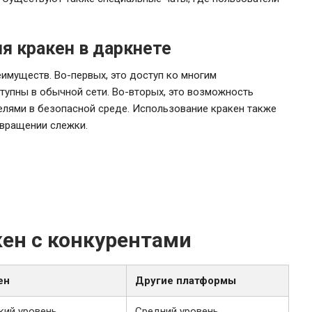
я кракен в даркнете
имуществ. Во-первых, это доступ ко многим
тупны в обычной сети. Во-вторых, это возможность
лями в безопасной среде. Использование кракен также
твращении слежки.
кен с конкурентами
ен
Другие платформы
кий уровень
Средний уровень