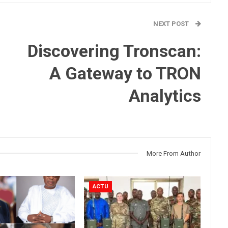
NEXT POST
Discovering Tronscan:
A Gateway to TRON
Analytics
More From Author
ACTU