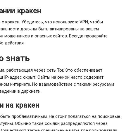
ании кракен
 с кракен. Убедитесь, что используете VPN, чтобы
иальности должны быть активированы на вашем
лон мошенников и опасных сайтов. Всегда проверяйте
бо действия.
о знать
а, работающая через сеть Tor. Это обеспечивает
ш IP-адрес скрыт. Сайты на онион часто содержат
чном интернете. Но взаимодействие с такими ресурсами
ведении в даркнете.
и на кракен
быть проблематичным. Не стоит полагаться на поисковые
оступны. Обычно такие ссылки распределяются через
 Существуют также специальные чаты, где пользователи