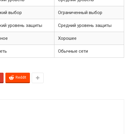
кий выбор
Ограниченный выбор
кий уровень защиты
Средний уровень защиты
чное
Хорошее
еть
Обычные сети
ReddIt