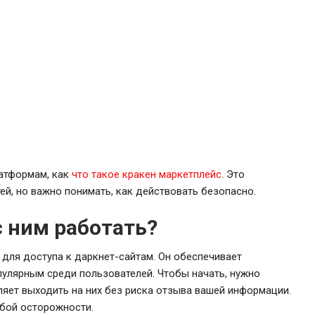
латформам, как
что такое кракен маркетплейс
. Это
й, но важно понимать, как действовать безопасно.
с ним работать?
я для доступа к даркнет-сайтам. Он обеспечивает
пулярным среди пользователей. Чтобы начать, нужно
ляет выходить на них без риска отзыва вашей информации.
обой осторожности.