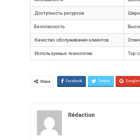
Доступность ресурсов
Широ
Безопасность
Высо
Качество обслуживания клиентов
Отли
Используемые технологии
Тор-с
Facebook
Twitter
Google+
Share
Rédaction