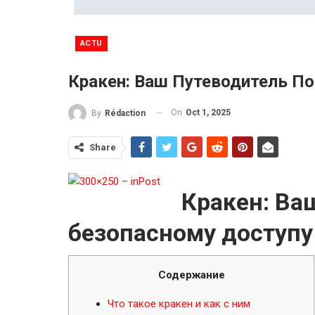
ACTU
Кракен: Ваш Путеводитель По
On
Oct 1, 2025
By
Rédaction
Share
Кракен: Ва
безопасному доступу
Содержание
Что такое кракен и как с ним