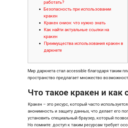
работать?
Безопасность при использовании
кракен
Кракен онион: что нужно знать
Как найти актуальные ссылки на
кракен
Преимущества использования кракен в
даркнете
Мир даркнета стал accessible благодаря таким п
пространство предлагает множество возможносте
Что такое кракен и как 
Кракен – это ресурс, который часто используетс
анонимность и защиту данных, что делает его по
установить специальный браузер, который позво
Но помните: доступ к таким ресурсам требует ос