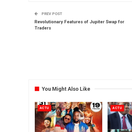
PREV POST
Revolutionary Features of Jupiter Swap for
Traders
You Might Also Like
ACTU
ACTU