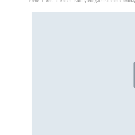
Home
Actu
Кракен: Ваш путеводитель по безопасному