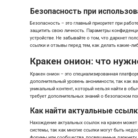
Безопасность при использов
Безопасность – это главный приоритет при работе
защитить свою личность. Параметры конфиденц
устройстве. Не забывайте о том, что даркнет по
ссылки и отзывы перед тем, как делать какие-ли
Кракен онион: что нужн
Кракен онион – это специализированная платформ
дополнительный уровень анонимности, так как ва
уникальный контент, который нельзя найти в обы
требует дополнительных знаний о безопасном по
Как найти актуальные ссылк
Нахождение актуальных ссылок на кракен может 
системы, так как многие ссылки могут быть нед
форумы или сообщества, посвященные даркнету.