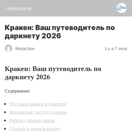
Lanatayaise
Кракен: Ваш путеводитель по
даркнету 2026
Rédaction
il y a 7 mois
Кракен: Ваш путеводитель по
даркнету 2026
Содержание
Что такое кракен в даркнете
Безопасный доступ к кракен
Работа с кракен онион
Ссылки и зеркала кракен