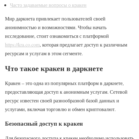
Часто задаваемые вопросы о кракен
Мир даркнета привлекает пользователей своей
анонимностью и возможностями. Чтобы начать
исследование, стоит ознакомиться с платформой
https://kra.co.com
, которая предлагает доступ к различным
ресурсам и услугам в этом сегменте.
Что такое кракен в даркнете
Кракен – это одна из популярных платформ в даркнете,
предоставляющая доступ к анонимным услугам. Сетевой
ресурс известен своей разнообразной базой данных и
услугами, включая торговлю и обмен криптовалют.
Безопасный доступ к кракен
Для безопасного доступа к кракен необходимо использовать