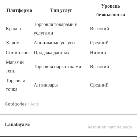
Уровень
Платформа
Тип услуг
безопасности
Торговля товарами и
Кракен
Высокий
услугами
Халом
Анонимные услуги
Средний
Синий сон
Продажа данных
Низкий
Магазин
Торговля наркотиками
Высокий
тени
Торговая
Антиквары
Средний
точка
Catégories :
Actu
Lanatayaise
Retour en haut de page