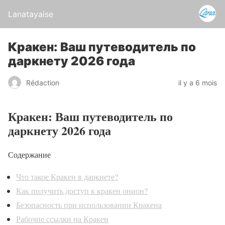
Lanatayaise
Кракен: Ваш путеводитель по
даркнету 2026 года
Rédaction
il y a 6 mois
Кракен: Ваш путеводитель по
даркнету 2026 года
Содержание
Что такое Кракен в даркнете?
Как получить доступ к кракен онион?
Безопасность при использовании Кракена
Рабочие ссылки на Кракен