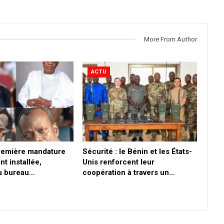
More From Author
ACTU
première mandature
Sécurité : le Bénin et les États-
nt installée,
Unis renforcent leur
du bureau…
coopération à travers un…