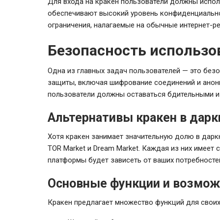
Для входа на кракен пользователи должны испол
обеспечивают высокий уровень конфиденциально
ограничения, налагаемые на обычные интернет-р
Безопасность использо
Одна из главных задач пользователей — это без
защиты, включая шифрование соединений и анони
пользователи должны оставаться бдительными и
Альтернативы кракен в дарк
Хотя кракен занимает значительную долю в даркн
TOR Market и Dream Market. Каждая из них имее
платформы будет зависеть от ваших потребностей
Основные функции и возмож
Кракен предлагает множество функций для своих