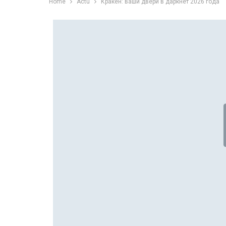
Home
Actu
Кракен: ваши двери в даркнет 2026 года