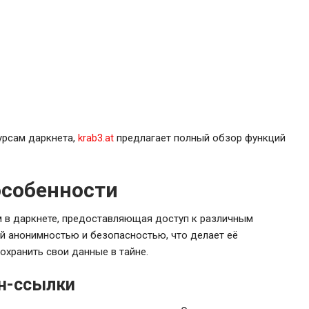
урсам даркнета,
krab3.at
предлагает полный обзор функций
 особенности
м в даркнете, предоставляющая доступ к различным
ей анонимностью и безопасностью, что делает её
охранить свои данные в тайне.
он-ссылки