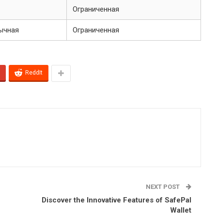
Ограниченная
ычная
Ограниченная
ReddIt
NEXT POST
Discover the Innovative Features of SafePal
Wallet