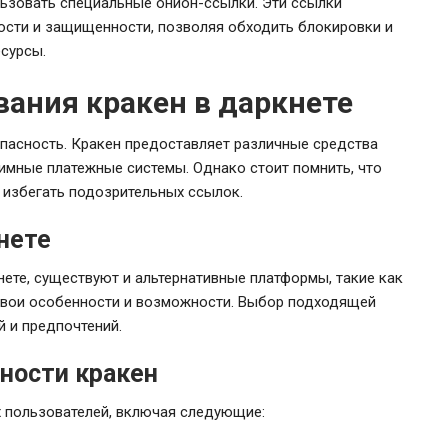
ьзовать специальные онион-ссылки. Эти ссылки
сти и защищенности, позволяя обходить блокировки и
есурсы.
вания кракен в даркнете
опасность. Кракен предоставляет различные средства
мные платежные системы. Однако стоит помнить, что
 избегать подозрительных ссылок.
нете
ете, существуют и альтернативные платформы, такие как
т свои особенности и возможности. Выбор подходящей
 и предпочтений.
ности кракен
 пользователей, включая следующие: