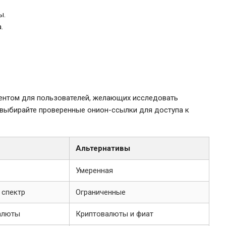
ы.
.
ментом для пользователей, желающих исследовать
 выбирайте проверенные онион-ссылки для доступа к
Альтернативы
Умеренная
 спектр
Ограниченные
алюты
Криптовалюты и фиат