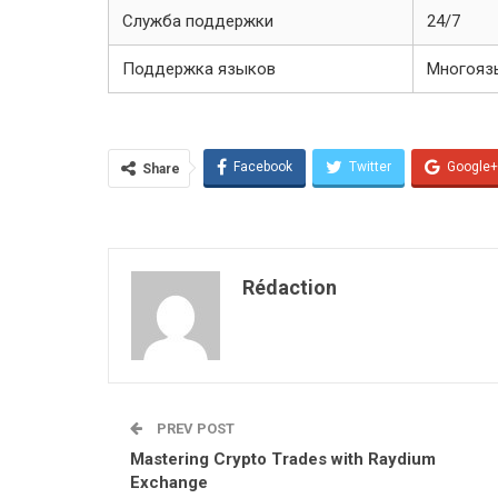
Служба поддержки
24/7
Поддержка языков
Многояз
Facebook
Twitter
Google+
Share
Rédaction
PREV POST
Mastering Crypto Trades with Raydium
Exchange