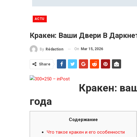
ACTU
Кракен: Ваши Двери В Даркне
On
Mar 15, 2026
By
Rédaction
Share
Кракен: ва
года
Содержание
Что такое кракен и его особенности