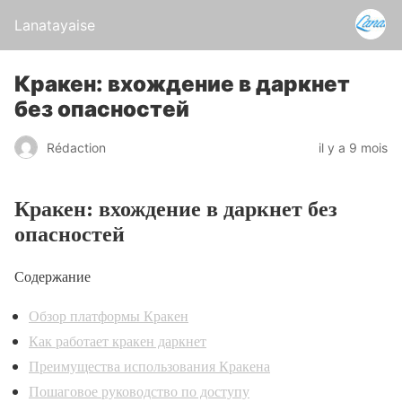
Lanatayaise
Кракен: вхождение в даркнет
без опасностей
Rédaction
il y a 9 mois
Кракен: вхождение в даркнет без
опасностей
Содержание
Обзор платформы Кракен
Как работает кракен даркнет
Преимущества использования Кракена
Пошаговое руководство по доступу