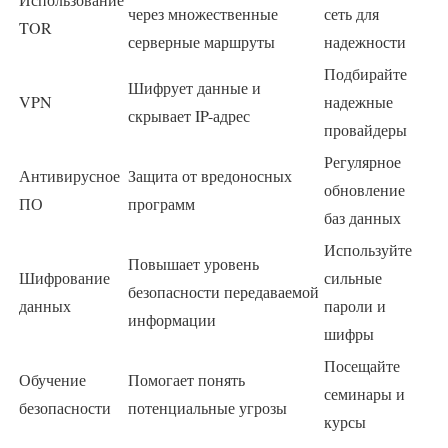
через множественные
сеть для
TOR
серверные маршруты
надежности
Подбирайте
Шифрует данные и
VPN
надежные
скрывает IP-адрес
провайдеры
Регулярное
Антивирусное
Защита от вредоносных
обновление
ПО
программ
баз данных
Используйте
Повышает уровень
Шифрование
сильные
безопасности передаваемой
данных
пароли и
информации
шифры
Посещайте
Обучение
Помогает понять
семинары и
безопасности
потенциальные угрозы
курсы