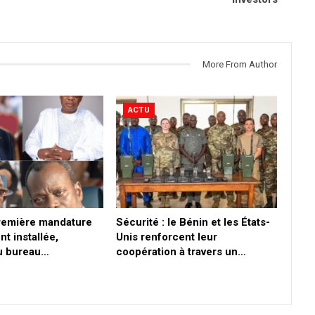
More From Author
ACTU
première mandature
Sécurité : le Bénin et les États-
nt installée,
Unis renforcent leur
du bureau…
coopération à travers un…