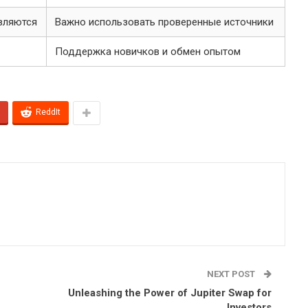
вляются
Важно использовать проверенные источники
Поддержка новичков и обмен опытом
ReddIt
NEXT POST
Unleashing the Power of Jupiter Swap for
Investors