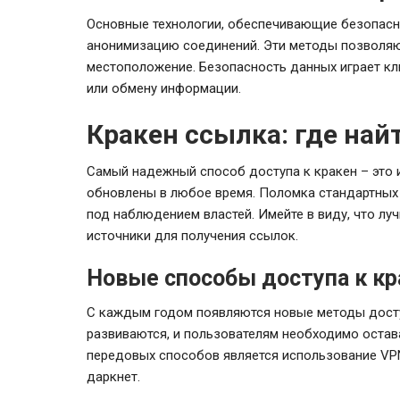
Основные технологии, обеспечивающие безопасн
анонимизацию соединений. Эти методы позволяю
местоположение. Безопасность данных играет клю
или обмену информации.
Кракен ссылка: где на
Самый надежный способ доступа к кракен – это 
обновлены в любое время. Поломка стандартных 
под наблюдением властей. Имейте в виду, что лу
источники для получения ссылок.
Новые способы доступа к кр
С каждым годом появляются новые методы досту
развиваются, и пользователям необходимо остава
передовых способов является использование VPN
даркнет.