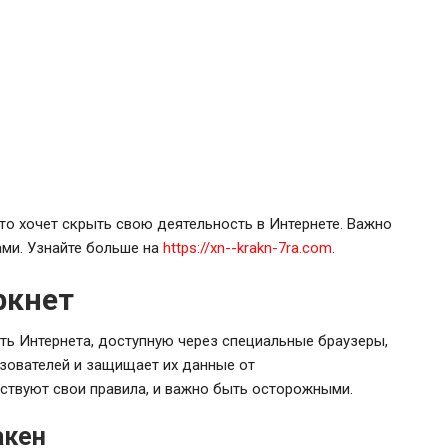
кто хочет скрыть свою деятельность в Интернете. Важно
ами. Узнайте больше на
https://xn--krakn-7ra.com
.
ркнет
ть Интернета, доступную через специальные браузеры,
ьзователей и защищает их данные от
йствуют свои правила, и важно быть осторожными.
акен