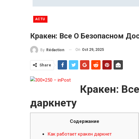
ACTU
Кракен: Все О Безопасном До
On
Oct 29, 2025
By
Rédaction
Share
Кракен: Все
даркнету
Содержание
Как работает кракен даркнет