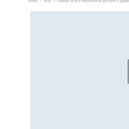
Home
Actu
Кракен: Все о безопасном доступе к дарк