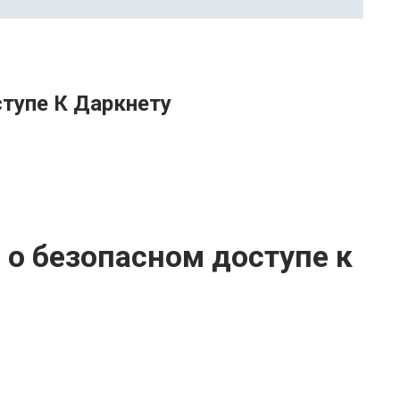
ступе К Даркнету
 о безопасном доступе к