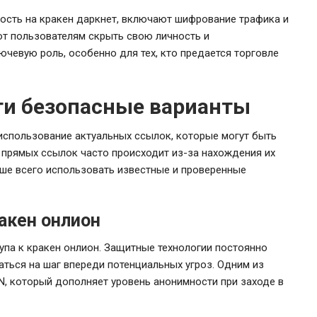
ость на кракен даркнет, включают шифрование трафика и
т пользователям скрыть свою личность и
чевую роль, особенно для тех, кто предается торговле
йти безопасные варианты
использование актуальных ссылок, которые могут быть
прямых ссылок часто происходит из-за нахождения их
чше всего использовать известные и проверенные
акен онлион
па к кракен онлион. Защитные технологии постоянно
ться на шаг впереди потенциальных угроз. Одним из
, который дополняет уровень анонимности при заходе в