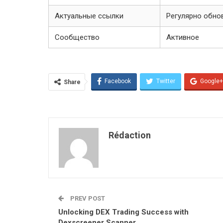
Актуальные ссылки
Регулярно обно
Сообщество
Активное
Facebook
Twitter
Google+
Share
Rédaction
PREV POST
Unlocking DEX Trading Success with
Dexscreener Scanner