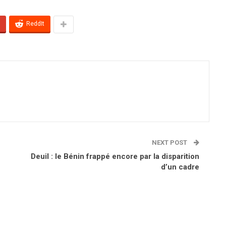
ReddIt
NEXT POST
Deuil : le Bénin frappé encore par la disparition
d’un cadre