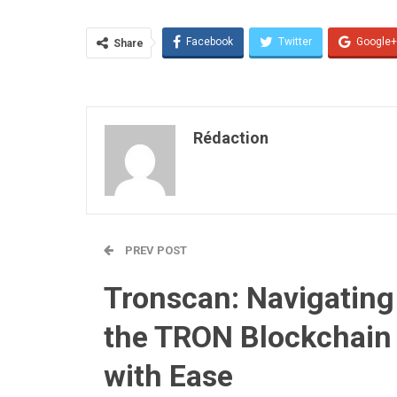
Facebook
Twitter
Google+
Share
Rédaction
PREV POST
Tronscan: Navigating
the TRON Blockchain
with Ease