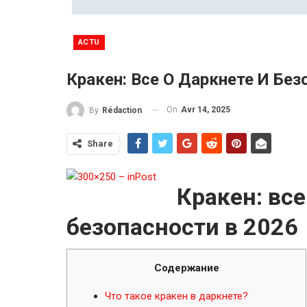
ACTU
Кракен: Все О Даркнете И Без
On
Avr 14, 2025
By
Rédaction
Share
Кракен: все
безопасности в 2026
Содержание
Что такое кракен в даркнете?