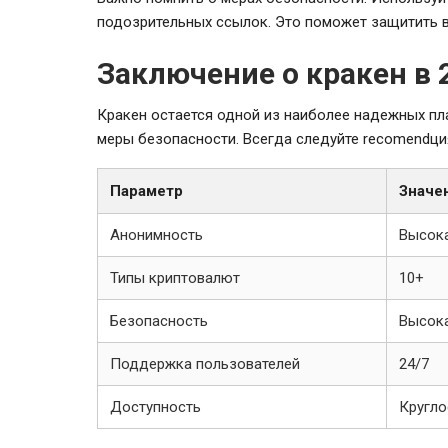
подозрительных ссылок. Это поможет защитить в
Заключение о кракен в 
Кракен остается одной из наиболее надежных пла
меры безопасности. Всегда следуйте recomendц
Параметр
Значе
Анонимность
Высок
Типы криптовалют
10+
Безопасность
Высок
Поддержка пользователей
24/7
Доступность
Кругло