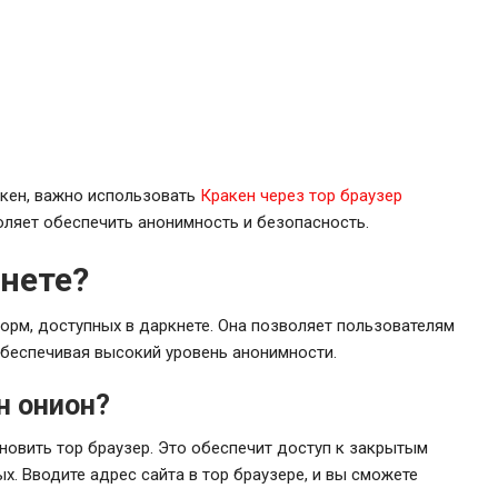
акен, важно использовать
Кракен через тор браузер
воляет обеспечить анонимность и безопасность.
кнете?
орм, доступных в даркнете. Она позволяет пользователям
беспечивая высокий уровень анонимности.
н онион?
новить тор браузер. Это обеспечит доступ к закрытым
х. Вводите адрес сайта в тор браузере, и вы сможете