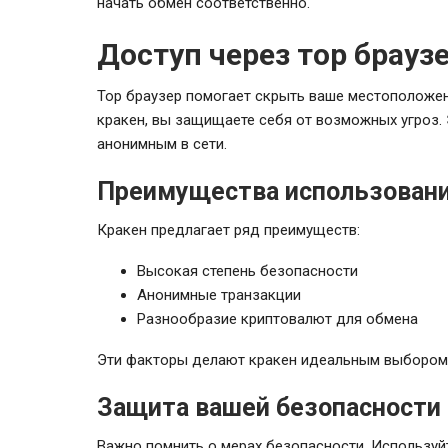
начать обмен соответственно.
Доступ через тор брауз
Тор браузер помогает скрыть ваше местоположени
кракен, вы защищаете себя от возможных угроз. 
анонимным в сети.
Преимущества использовани
Кракен предлагает ряд преимуществ:
Высокая степень безопасности
Анонимные транзакции
Разнообразие криптовалют для обмена
Эти факторы делают кракен идеальным выбором 
Защита вашей безопасности 
Важно помнить о мерах безопасности. Используйт