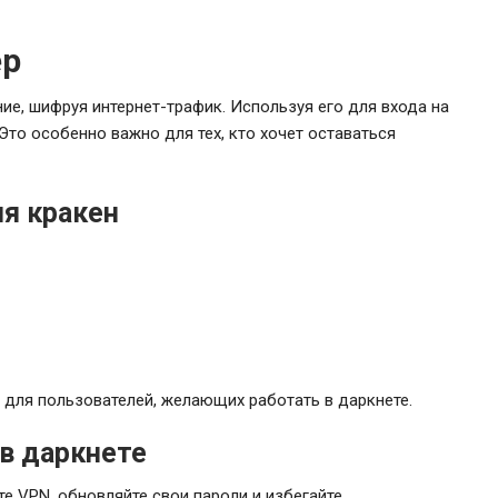
ер
е, шифруя интернет-трафик. Используя его для входа на
Это особенно важно для тех, кто хочет оставаться
я кракен
для пользователей, желающих работать в даркнете.
в даркнете
е VPN, обновляйте свои пароли и избегайте