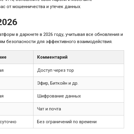
ас от мошенничества и утечек данных.
2026
тформ в даркнете в 2026 году, учитывая все обновления и
иям безопасности для эффективного взаимодействия.
ние
Комментарий
ая
Доступ через тор
Эфир, Биткойн и др.
ая
Шифрование данных
Чат и почта
суточно
Без ограничений по времени