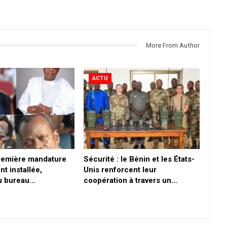
More From Author
ACTU
première mandature
Sécurité : le Bénin et les États-
nt installée,
Unis renforcent leur
du bureau…
coopération à travers un…