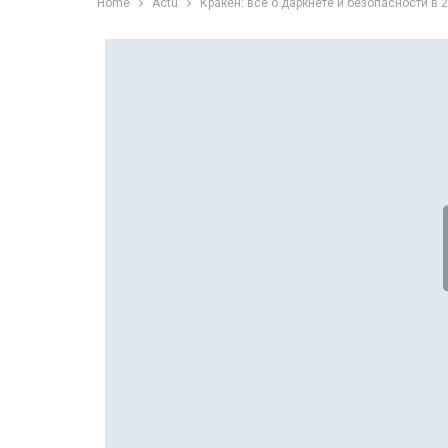
Home
Actu
Кракен: все о даркнете и безопасности в 