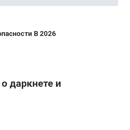
опасности В 2026
 о даркнете и