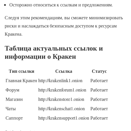
Осторожно относиться к ссылкам и предложениям.
Следуя этим рекомендациям, вы сможете минимизировать
риски и наслаждаться безопасным доступом к ресурсам
Кракена.
Таблица актуальных ссылок и
информации о Кракен
Тип ссылки
Ссылка
Статус
Главная Кракен
http://krakenlink1.onion
Работает
Форум
http://krakenforum1.onion
Работает
Магазин
http://krakenstore1.onion
Работает
Чаты
http://krakenschat1.onion
Работает
Саппорт
http://krakensupport1.onion
Работает