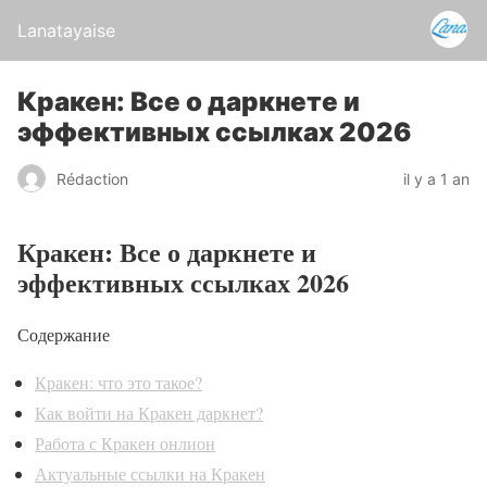
Lanatayaise
Кракен: Все о даркнете и
эффективных ссылках 2026
Rédaction
il y a 1 an
Кракен: Все о даркнете и
эффективных ссылках 2026
Содержание
Кракен: что это такое?
Как войти на Кракен даркнет?
Работа с Кракен онлион
Актуальные ссылки на Кракен