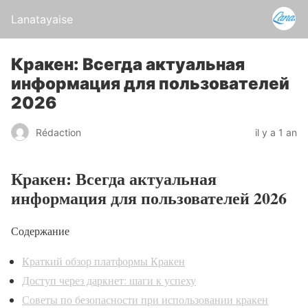
Lanatayaise
Кракен: Всегда актуальная
информация для пользователей
2026
Rédaction
il y a 1 an
Кракен: Всегда актуальная
информация для пользователей 2026
Содержание
Краткий обзор платформы Кракен
Доступ через даркнет: шаги к успеху
Советы по безопасности при использовании кракен