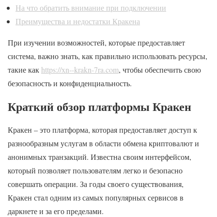
На что обратить внимание при подключении
Преимущества и недостатки Кракена
При изучении возможностей, которые предоставляет
система, важно знать, как правильно использовать ресурсы,
такие как
https://xn--krakn-7ra.com
, чтобы обеспечить свою
безопасность и конфиденциальность.
Краткий обзор платформы Кракен
Кракен – это платформа, которая предоставляет доступ к
разнообразным услугам в области обмена криптовалют и
анонимных транзакций. Известна своим интерфейсом,
который позволяет пользователям легко и безопасно
совершать операции. За годы своего существования,
Кракен стал одним из самых популярных сервисов в
даркнете и за его пределами.