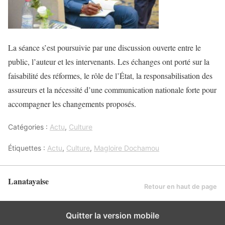
La séance s’est poursuivie par une discussion ouverte entre le
public, l’auteur et les intervenants. Les échanges ont porté sur la
faisabilité des réformes, le rôle de l’État, la responsabilisation des
assureurs et la nécessité d’une communication nationale forte pour
accompagner les changements proposés.
Catégories :
Actu
,
Culture
Étiquettes :
Actu
,
Culture
,
Magloire Dochamou
Lanatayaise
Retour en haut de page
Quitter la version mobile