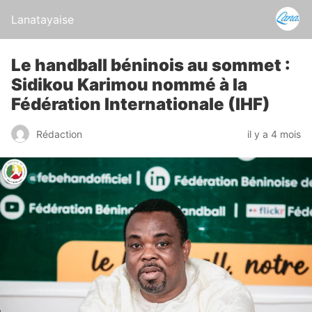
Lanatayaise
Le handball béninois au sommet :
Sidikou Karimou nommé à la
Fédération Internationale (IHF)
Rédaction
il y a 4 mois