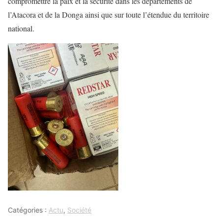
compromettre la paix et la sécurité dans les départements de
l’Atacora et de la Donga ainsi que sur toute l’étendue du territoire
national.
Catégories :
Actu
,
Société