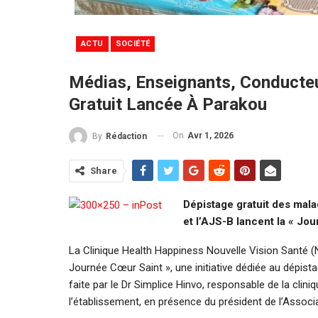
ACTU
SOCIÉTÉ
Médias, Enseignants, Conducteur
Gratuit Lancée À Parakou
On
Avr 1, 2026
By
Rédaction
Share
Dépistage gratuit des mala
et l’AJS-B lancent la « Jo
La Clinique Health Happiness Nouvelle Vision Santé (N
Journée Cœur Saint », une initiative dédiée au dépist
faite par le Dr Simplice Hinvo, responsable de la clin
l’établissement, en présence du président de l’Associ