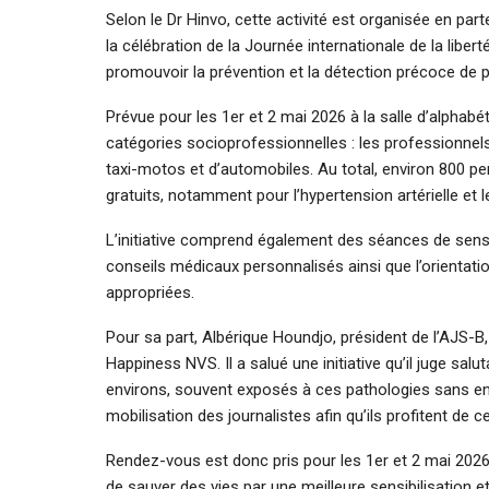
Selon le Dr Hinvo, cette activité est organisée en part
la célébration de la Journée internationale de la libe
promouvoir la prévention et la détection précoce de p
Prévue pour les 1er et 2 mai 2026 à la salle d’alphabé
catégories socioprofessionnelles : les professionnel
taxi-motos et d’automobiles. Au total, environ 800 p
gratuits, notamment pour l’hypertension artérielle et l
L’initiative comprend également des séances de sensib
conseils médicaux personnalisés ainsi que l’orientati
appropriées.
Pour sa part, Albérique Houndjo, président de l’AJS-B, 
Happiness NVS. Il a salué une initiative qu’il juge sa
environs, souvent exposés à ces pathologies sans en a
mobilisation des journalistes afin qu’ils profitent de 
Rendez-vous est donc pris pour les 1er et 2 mai 202
de sauver des vies par une meilleure sensibilisation et