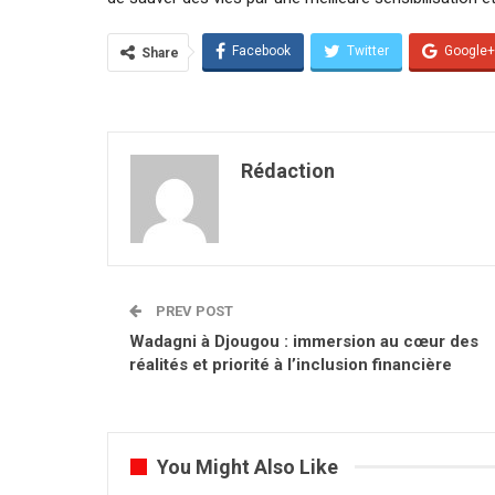
Facebook
Twitter
Google+
Share
Rédaction
PREV POST
Wadagni à Djougou : immersion au cœur des
réalités et priorité à l’inclusion financière
You Might Also Like