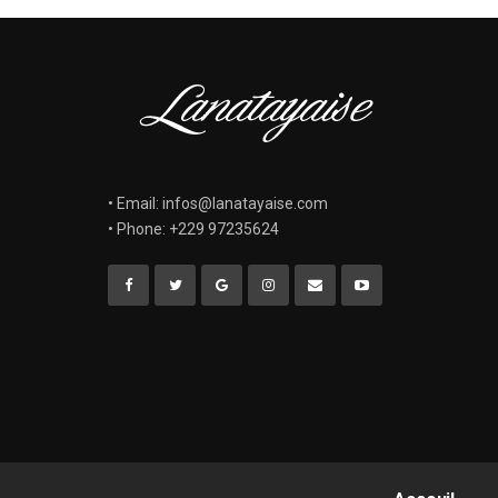
• Email: infos@lanatayaise.com
• Phone: +229 97235624