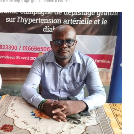
ative de dépistage gratuit lancée à Parakou