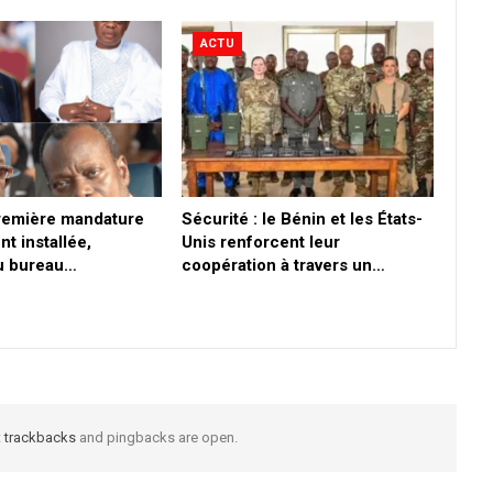
ACTU
première mandature
Sécurité : le Bénin et les États-
nt installée,
Unis renforcent leur
du bureau…
coopération à travers un…
t
trackbacks
and pingbacks are open.