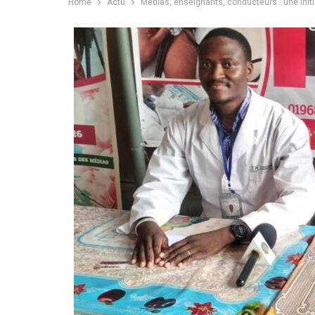
Home
Actu
Médias, enseignants, conducteurs : une initi