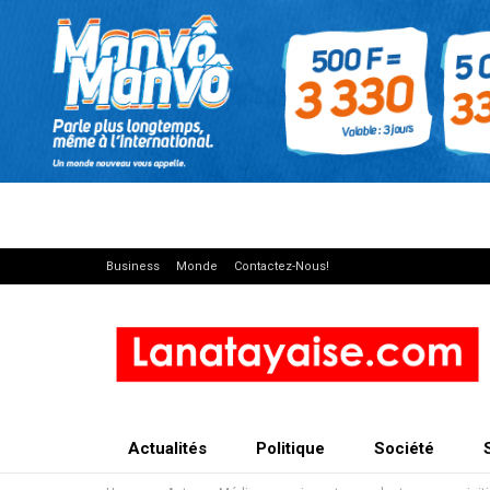
Business
Monde
Contactez-Nous!
Actualités
Politique
Société