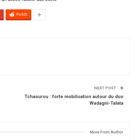
ReddIt
NEXT POST
Tchaourou : forte mobilisation autour du duo
Wadagni-Talata
More From Author