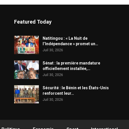
Featured Today
​Natitingou : « La Nuit de
l’Indépendance » promet un…
Juil 30, 2026
Sénat : la première mandature
officiellement installée,…
Juil 30, 2026
Sécurité : le Bénin et les États-Unis
renforcent leur…
Juil 30, 2026