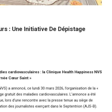
s : Une Initiative De Dépistage
dies cardiovasculaires : la Clinique Health Happiness NVS
urnée Cœur Saint »
VS) a annoncé, ce lundi 30 mars 2026, l’organisation de la «
age gratuit des maladies cardiovasculaires. L’annonce a été
ique, lors d’une rencontre avec la presse tenue au siège de
ation des journalistes exerçant dans le Septentrion (AJS-B).