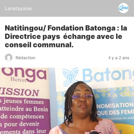
Lanatayaise
Natitingou/ Fondation Batonga : la
Directrice pays échange avec le
conseil communal.
Rédaction
il y a 2 ans