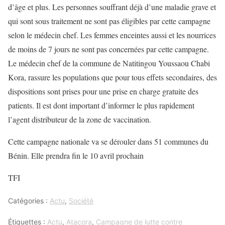
d’âge et plus. Les personnes souffrant déjà d’une maladie grave et
qui sont sous traitement ne sont pas éligibles par cette campagne
selon le médecin chef. Les femmes enceintes aussi et les nourrices
de moins de 7 jours ne sont pas concernées par cette campagne.
Le médecin chef de la commune de Natitingou Youssaou Chabi
Kora, rassure les populations que pour tous effets secondaires, des
dispositions sont prises pour une prise en charge gratuite des
patients. Il est dont important d’informer le plus rapidement
l’agent distributeur de la zone de vaccination.
Cette campagne nationale va se dérouler dans 51 communes du
Bénin. Elle prendra fin le 10 avril prochain
TFI
Catégories :
Actu
,
Société
Étiquettes :
Actu
,
Atacora
,
Campagne de lutte contre