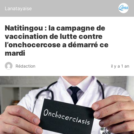
Lanatayaise
Natitingou : la campagne de
vaccination de lutte contre
l’onchocercose a démarré ce
mardi
Rédaction
il y a 1 an