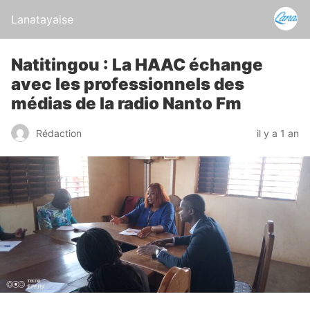
Lanatayaise
Natitingou : La HAAC échange
avec les professionnels des
médias de la radio Nanto Fm
Rédaction
il y a 1 an