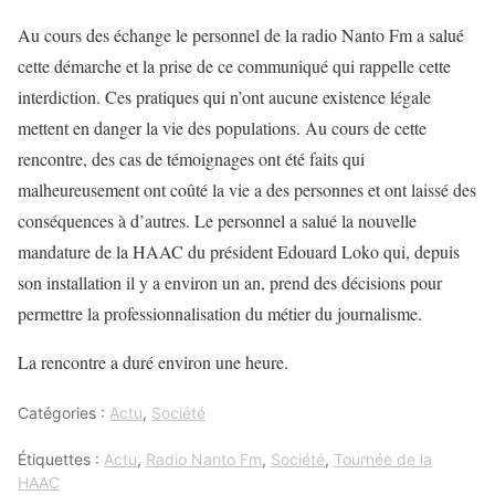
Au cours des échange le personnel de la radio Nanto Fm a salué
cette démarche et la prise de ce communiqué qui rappelle cette
interdiction. Ces pratiques qui n’ont aucune existence légale
mettent en danger la vie des populations. Au cours de cette
rencontre, des cas de témoignages ont été faits qui
malheureusement ont coûté la vie a des personnes et ont laissé des
conséquences à d’autres. Le personnel a salué la nouvelle
mandature de la HAAC du président Edouard Loko qui, depuis
son installation il y a environ un an, prend des décisions pour
permettre la professionnalisation du métier du journalisme.
La rencontre a duré environ une heure.
Catégories :
Actu
,
Société
Étiquettes :
Actu
,
Radio Nanto Fm
,
Société
,
Tournée de la
HAAC