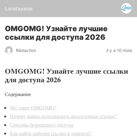
Lanatayaise
OMGOMG! Узнайте лучшие
ссылки для доступа 2026
Rédaction
il y a 10 mois
OMGOMG! Узнайте лучшие ссылки
для доступа 2026
Содержание
Что такое OMGOMG?
Почему важно использовать аналогичные ссылки?
Способы безопасного доступа
Как найти рабочие ссылки в даркнете?