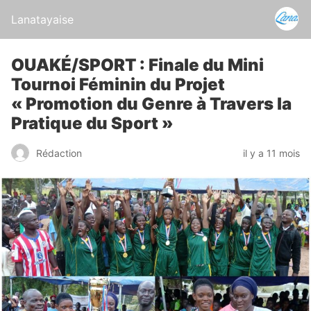
Lanatayaise
OUAKÉ/SPORT : Finale du Mini
Tournoi Féminin du Projet
« Promotion du Genre à Travers la
Pratique du Sport »
Rédaction
il y a 11 mois