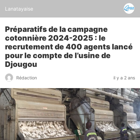
Lanatayaise
Préparatifs de la campagne
cotonnière 2024-2025 : le
recrutement de 400 agents lancé
pour le compte de l’usine de
Djougou
Rédaction
il y a 2 ans