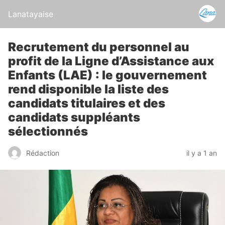
Lanatayaise
Recrutement du personnel au
profit de la Ligne d’Assistance aux
Enfants (LAE) : le gouvernement
rend disponible la liste des
candidats titulaires et des
candidats suppléants
sélectionnés
Rédaction
il y a 1 an