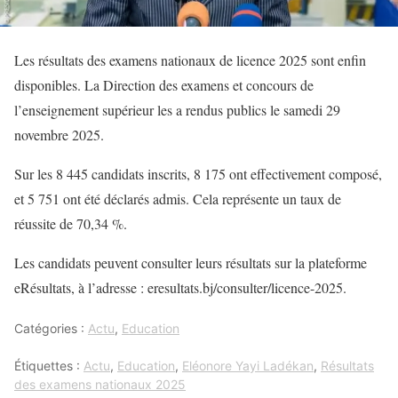
Les résultats des examens nationaux de licence 2025 sont enfin
disponibles. La Direction des examens et concours de
l’enseignement supérieur les a rendus publics le samedi 29
novembre 2025.
Sur les 8 445 candidats inscrits, 8 175 ont effectivement composé,
et 5 751 ont été déclarés admis. Cela représente un taux de
réussite de 70,34 %.
Les candidats peuvent consulter leurs résultats sur la plateforme
eRésultats, à l’adresse : eresultats.bj/consulter/licence-2025.
Catégories :
Actu
,
Education
Étiquettes :
Actu
,
Education
,
Eléonore Yayi Ladékan
,
Résultats
des examens nationaux 2025