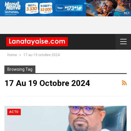
Home
17 au 19 octobre 2024
Browsing Tag
17 Au 19 Octobre 2024
ACTU