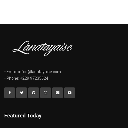
• Email: infos@lanatayaise.com
• Phone: +229 97235624
Featured Today