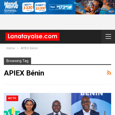
Home
APIEX Bénin
Browsing Tag
APIEX Bénin
ACTU