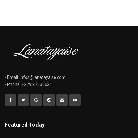
• Email: infos@lanatayaise.com
• Phone: +229 97235624
Featured Today