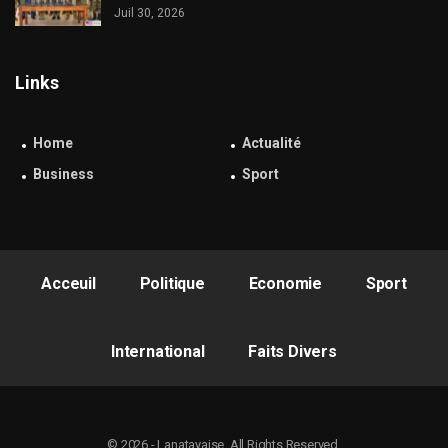
Juil 30, 2026
Links
Home
Actualité
Business
Sport
Acceuil
Politique
Economie
Sport
International
Faits Divers
© 2026 - Lanatayaise. All Rights Reserved.