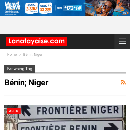
Home
Bénin; Niger
Browsing Tag
Bénin; Niger
ACTU