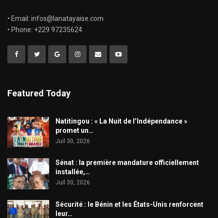
• Email: infos@lanatayaise.com
• Phone: +229 97235624
Featured Today
​Natitingou : « La Nuit de l’Indépendance »
promet un…
Juil 30, 2026
Sénat : la première mandature officiellement
installée,…
Juil 30, 2026
Sécurité : le Bénin et les États-Unis renforcent
leur…