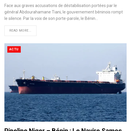
Face aux graves accusations de déstabilisation portées par le
général Abdourahamane Tiani, le gouvernement béninois rompt
le silence. Par la voix de son porte-parole, le Bénin…
READ MORE...
ACTU
Pipeline Niger – Bénin : Le Navire Samos