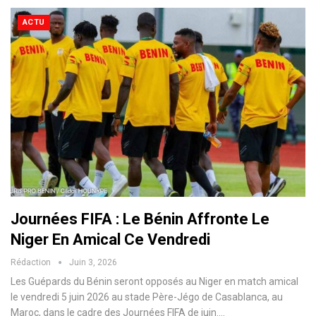
ACTU
Journées FIFA : Le Bénin Affronte Le
Niger En Amical Ce Vendredi
Rédaction
Juin 3, 2026
Les Guépards du Bénin seront opposés au Niger en match amical
le vendredi 5 juin 2026 au stade Père-Jégo de Casablanca, au
Maroc, dans le cadre des Journées FIFA de juin.…