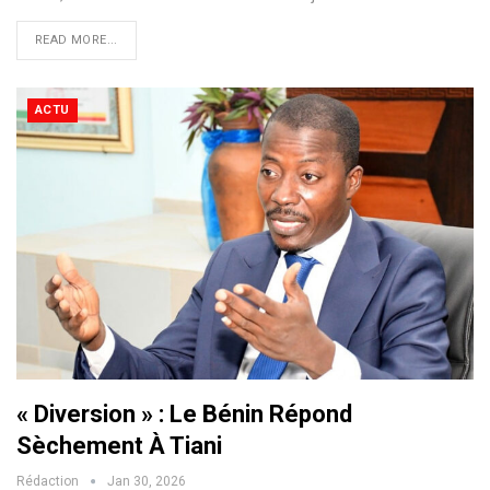
READ MORE...
ACTU
« Diversion » : Le Bénin Répond
Sèchement À Tiani
Rédaction
Jan 30, 2026