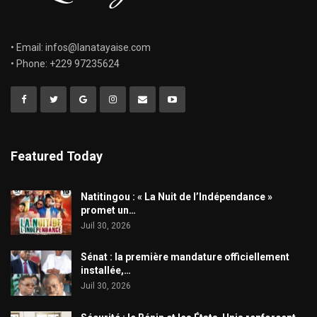
• Email: infos@lanatayaise.com
• Phone: +229 97235624
Featured Today
​Natitingou : « La Nuit de l’Indépendance »
promet un…
Juil 30, 2026
Sénat : la première mandature officiellement
installée,…
Juil 30, 2026