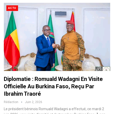
ACTU
Diplomatie : Romuald Wadagni En Visite
Officielle Au Burkina Faso, Reçu Par
Ibrahim Traoré
Rédaction
Juin 2, 2026
Le président béninois Romuald Wadagni a effectué, ce mardi 2