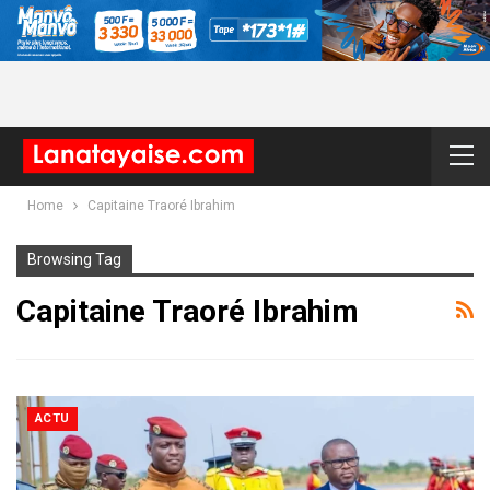
Home
Capitaine Traoré Ibrahim
Browsing Tag
Capitaine Traoré Ibrahim
ACTU