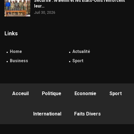
Sécurité : le Bénin et les États-Unis renforcent
leur…
Juil 30, 2026
Links
Home
Actualité
Business
Sport
Acceuil
Politique
Economie
Sport
International
Faits Divers