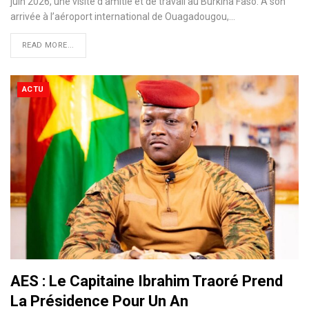
juin 2026, une visite d’amitié et de travail au Burkina Faso. À son
arrivée à l’aéroport international de Ouagadougou,…
READ MORE...
ACTU
AES : Le Capitaine Ibrahim Traoré Prend
La Présidence Pour Un An