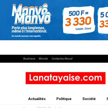
Business
Monde
Contactez-Nous!
Actualités
Politique
Société