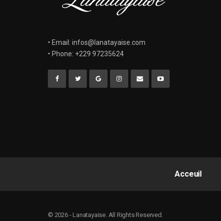
• Email: infos@lanatayaise.com
• Phone: +229 97235624
Acceuil
© 2026 - Lanatayaise. All Rights Reserved.