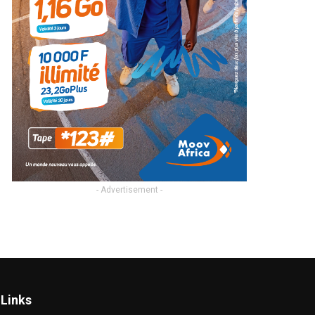
- Advertisement -
Links