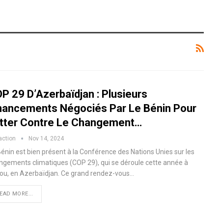
P 29 D’Azerbaïdjan : Plusieurs
nancements Négociés Par Le Bénin Pour
tter Contre Le Changement…
action
Nov 14, 2024
Bénin est bien présent à la Conférence des Nations Unies sur les
ngements climatiques (COP 29), qui se déroule cette année à
ou, en Azerbaïdjan. Ce grand rendez-vous…
EAD MORE...