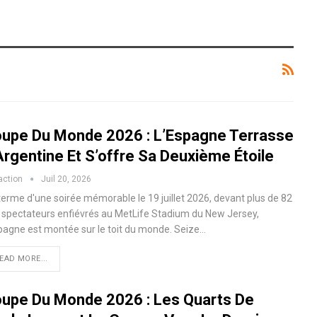
upe Du Monde 2026 : L’Espagne Terrasse
Argentine Et S’offre Sa Deuxième Étoile
action
Juil 20, 2026
terme d'une soirée mémorable le 19 juillet 2026, devant plus de 82
 spectateurs enfiévrés au MetLife Stadium du New Jersey,
spagne est montée sur le toit du monde. Seize…
EAD MORE...
upe Du Monde 2026 : Les Quarts De