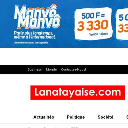
Business
Monde
Contactez-Nous!
Actualités
Politique
Société